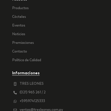
Productos
Cócteles
Eventos
Noticias
Premiaciones
Contacto
Política de Calidad
Informaciones
TRES LEONES
(021) 965 261 / 2
+595974125333
ventas@tresleones.com.py