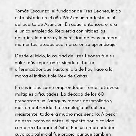
Tomás Escauriza, el fundador de Tres Leones, inició
esta historia en el año 1962 en un modesto local
del puerto de Asunción. En aquel entonces, él era
el único empleado. Recuerda con nitidez los
desafíos, la dureza y la humildad de esos primeros
momentos, etapas que marcaron su aprendizaje.
Desde el inicio, la calidad de Tres Leones fue su
valor más importante, siendo el factor
diferenciador que hasta el día de hoy hace a la
marca el indiscutible Rey de Cañas.
En sus inicios como emprendedor, Tomás atravesó
múltiples dificultades. La década de los 60
presentaba un Paraguay menos desarrollado y
más empobrecido. La tecnología actual era
inexistente; todo era mucho más sencillo. A pesar
de esos inconvenientes, él apostó por la calidad
como receta para el éxito. Fue un emprendedor
cuyo capital inicial fue propio, aunque también