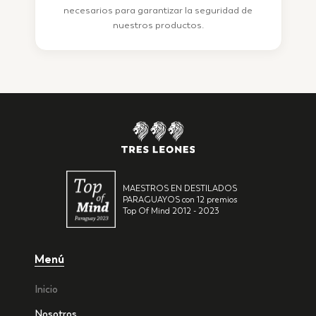
necesarios para garantizar la seguridad de
nuestros productos.
MAESTROS EN DESTILADOS
PARAGUAYOS con 12 premios
Top Of Mind 2012 - 2023
Menú
Inicio
Nosotros