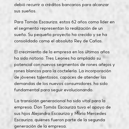
debió recurrir a créditos bancarios para alcanzar
sus sueños.
Para Tomás Escauriza, estos 62 años como líder en
el segmento representan la realización de un
sueño. Su pequeño proyecto ha crecido y se ha
consolidado como el absoluto Rey de Cañas.
El crecimiento de la empresa en los últimos años
ha sido notorio. Tres Leones ha ampliado su
potencial con nuevos segmentos de rones añejos y
rones blancos para la coctelería. La incorporación
de jóvenes talentosos, capaces de atender las
demandas de los nuevos consumidores, ha sido
fundamental para seguir evolucionando.
La transición generacional ha sido vital para la
empresa. Don Tomás Escauriza tuvo el apoyo de
sus hijos Alejandro Escauriza y María Mercedes
Escauriza, quienes fueron parte de la segunda
generación de la empresa.