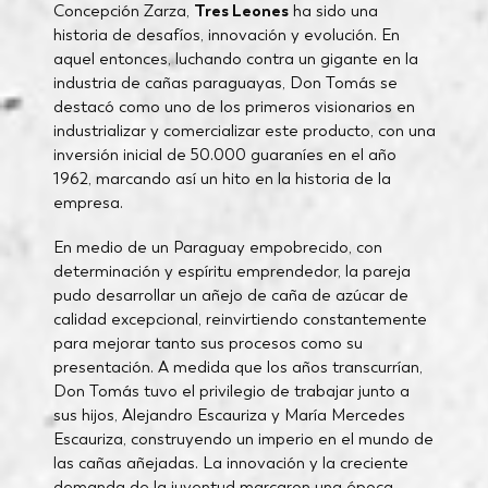
Concepción Zarza,
Tres Leones
ha sido una
historia de desafíos, innovación y evolución. En
aquel entonces, luchando contra un gigante en la
industria de cañas paraguayas, Don Tomás se
destacó como uno de los primeros visionarios en
industrializar y comercializar este producto, con una
inversión inicial de 50.000 guaraníes en el año
1962, marcando así un hito en la historia de la
empresa.
En medio de un Paraguay empobrecido, con
determinación y espíritu emprendedor, la pareja
pudo desarrollar un añejo de caña de azúcar de
calidad excepcional, reinvirtiendo constantemente
para mejorar tanto sus procesos como su
presentación. A medida que los años transcurrían,
Don Tomás tuvo el privilegio de trabajar junto a
sus hijos, Alejandro Escauriza y María Mercedes
Escauriza, construyendo un imperio en el mundo de
las cañas añejadas. La innovación y la creciente
demanda de la juventud marcaron una época