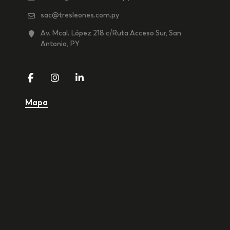
sac@tresleones.com.py
Av. Mcal. López 218 c/Ruta Acceso Sur, San
Antonio, PY
Mapa